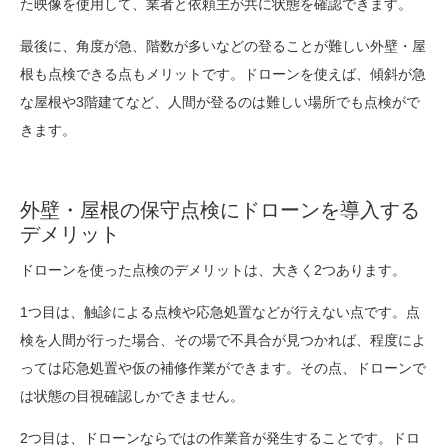
た映像を使用して、業者と依頼主が共に状態を確認できます。
最後に、角度が急、階数が多いなどの登ることが難しい外壁・屋
根も点検できる点もメリットです。ドローンを使えば、傾斜が急
な屋根や3階建てなど、人間が登るのは難しい場所でも点検がで
きます。
外壁・屋根の保守点検にドローンを導入する
デメリット
ドローンを使った点検のデメリットは、大きく2つあります。
1つ目は、触診による点検や応急処置などが行えない点です。点
検を人間が行った場合、その場で不具合が見つかれば、程度によ
っては応急処置や仮の補修作業ができます。その点、ドローンで
は状態の目視確認しかできません。
2つ目は、ドローンならではの作業音が発生することです。ドロ