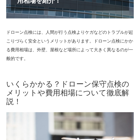
用相場を紹介！
ドローン点検には、人間が行う点検よりケガなどのトラブルが起
こりづらく安全というメリットがあります。ドローン点検にかか
る費用相場は、外壁、屋根など場所によって大きく異なるのが一
般的です。
いくらかかる？ドローン保守点検の
メリットや費用相場について徹底解
説！