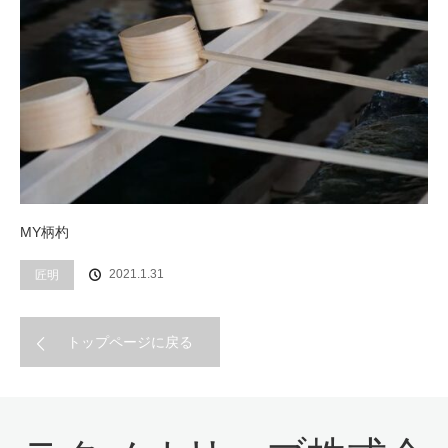
MY柄杓
2021.1.31
匠明
トップページに戻る