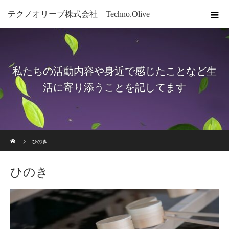
テクノオリーブ株式会社 Techno.Olive
私たちの活動内容や身近で感じたことなど生
活に寄り添うことを記してます
ホーム
ひのき
ひのき